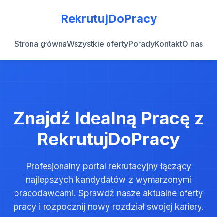
RekrutujDoPracy
Strona główna
Wszystkie oferty
Porady
Kontakt
O nas
Znajdź Idealną Pracę z
RekrutujDoPracy
Profesjonalny portal rekrutacyjny łączący
najlepszych kandydatów z wymarzonymi
pracodawcami. Sprawdź nasze aktualne oferty
pracy i rozpocznij nowy rozdział swojej kariery.