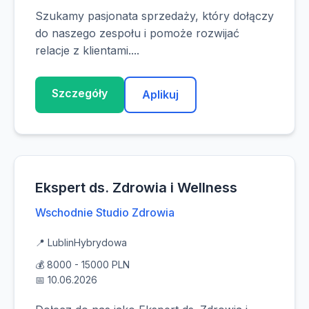
Szukamy pasjonata sprzedaży, który dołączy
do naszego zespołu i pomoże rozwijać
relacje z klientami....
Szczegóły
Aplikuj
Ekspert ds. Zdrowia i Wellness
Wschodnie Studio Zdrowia
📍 Lublin
Hybrydowa
💰 8000 - 15000 PLN
📅 10.06.2026