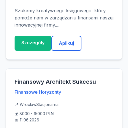
Szukamy kreatywnego księgowego, który
pomoże nam w zarządzaniu finansami naszej
innowacyjnej firmy....
Szczegóły
Aplikuj
Finansowy Architekt Sukcesu
Finansowe Horyzonty
📍 Wrocław
Stacjonarna
💰 8000 - 15000 PLN
📅 11.06.2026