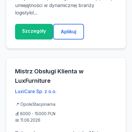
umiejętności w dynamicznej branży
logistyki!...
Szczegóły
Aplikuj
Mistrz Obsługi Klienta w
LuxFurniture
LuxiCare Sp. z o.o.
📍 Opole
Stacjonarna
💰 8000 - 15000 PLN
📅 11.06.2026