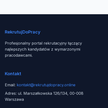
RekrutujDoPracy
Profesjonalny portal rekrutacyjny łączący
najlepszych kandydatów z wymarzonymi
pracodawcami.
Kontakt
Email:
kontakt@rekrutujdopracy.online
Adres: ul. Marszałkowska 126/134, 00-008
Warszawa