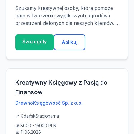
Szukamy kreatywnej osoby, która pomoże
nam w tworzeniu wyjątkowych ogrodów i
przestrzeni zielonych dla naszych klientów....
Szczegóły
Aplikuj
Kreatywny Księgowy z Pasją do
Finansów
DrewnoKsięgowość Sp. z o.o.
📍 Gdańsk
Stacjonarna
💰 8000 - 15000 PLN
📅 11.06.2026