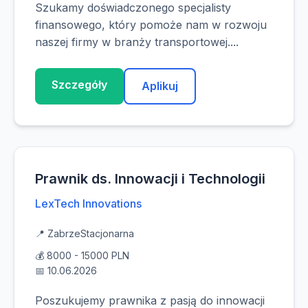
Szukamy doświadczonego specjalisty
finansowego, który pomoże nam w rozwoju
naszej firmy w branży transportowej....
Szczegóły
Aplikuj
Prawnik ds. Innowacji i Technologii
LexTech Innovations
📍 Zabrze
Stacjonarna
💰 8000 - 15000 PLN
📅 10.06.2026
Poszukujemy prawnika z pasją do innowacji