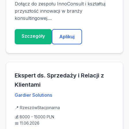
Dołącz do zespołu InnoConsult i kształtuj
przyszłość innowacji w branży
konsultingowej....
Szczegóły
Aplikuj
Ekspert ds. Sprzedaży i Relacji z
Klientami
Gardier Solutions
📍 Rzeszów
Stacjonarna
💰 8000 - 15000 PLN
📅 11.06.2026