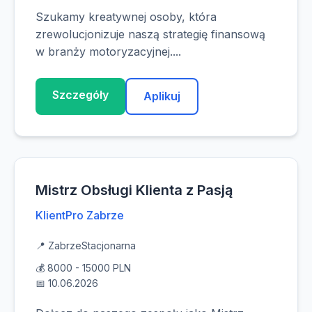
Szukamy kreatywnej osoby, która
zrewolucjonizuje naszą strategię finansową
w branży motoryzacyjnej....
Szczegóły
Aplikuj
Mistrz Obsługi Klienta z Pasją
KlientPro Zabrze
📍 Zabrze
Stacjonarna
💰 8000 - 15000 PLN
📅 10.06.2026