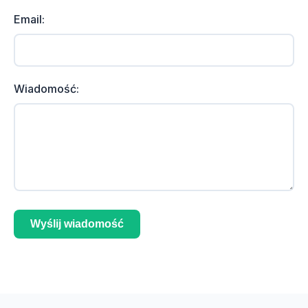
Email:
Wiadomość:
Wyślij wiadomość