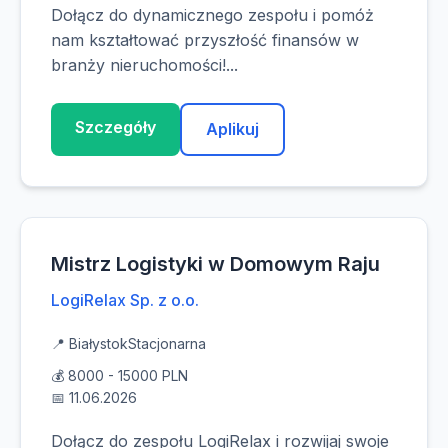
Dołącz do dynamicznego zespołu i pomóż
nam kształtować przyszłość finansów w
branży nieruchomości!...
Szczegóły
Aplikuj
Mistrz Logistyki w Domowym Raju
LogiRelax Sp. z o.o.
📍 Białystok
Stacjonarna
💰 8000 - 15000 PLN
📅 11.06.2026
Dołącz do zespołu LogiRelax i rozwijaj swoje