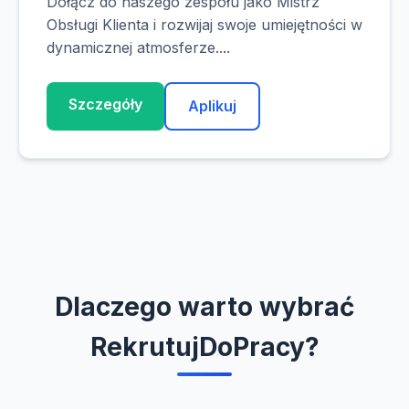
Dołącz do naszego zespołu jako Mistrz
Obsługi Klienta i rozwijaj swoje umiejętności w
dynamicznej atmosferze....
Szczegóły
Aplikuj
Dlaczego warto wybrać
RekrutujDoPracy?