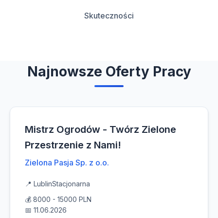
Skuteczności
Najnowsze Oferty Pracy
Mistrz Ogrodów - Twórz Zielone
Przestrzenie z Nami!
Zielona Pasja Sp. z o.o.
📍 Lublin
Stacjonarna
💰 8000 - 15000 PLN
📅 11.06.2026