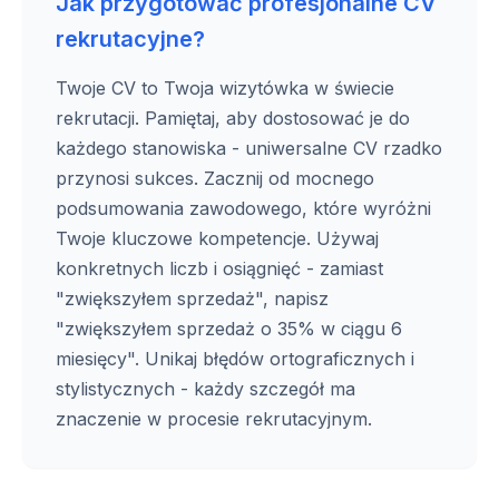
Jak przygotować profesjonalne CV
rekrutacyjne?
Twoje CV to Twoja wizytówka w świecie
rekrutacji. Pamiętaj, aby dostosować je do
każdego stanowiska - uniwersalne CV rzadko
przynosi sukces. Zacznij od mocnego
podsumowania zawodowego, które wyróżni
Twoje kluczowe kompetencje. Używaj
konkretnych liczb i osiągnięć - zamiast
"zwiększyłem sprzedaż", napisz
"zwiększyłem sprzedaż o 35% w ciągu 6
miesięcy". Unikaj błędów ortograficznych i
stylistycznych - każdy szczegół ma
znaczenie w procesie rekrutacyjnym.