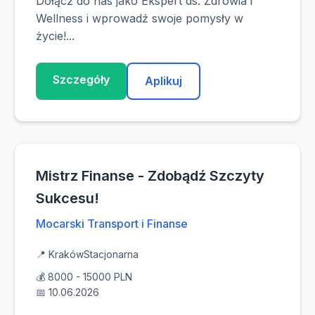
Dołącz do nas jako Ekspert ds. Zdrowia i
Wellness i wprowadź swoje pomysły w
życie!...
Szczegóły
Aplikuj
Mistrz Finanse - Zdobądź Szczyty
Sukcesu!
Mocarski Transport i Finanse
📍 Kraków
Stacjonarna
💰 8000 - 15000 PLN
📅 10.06.2026