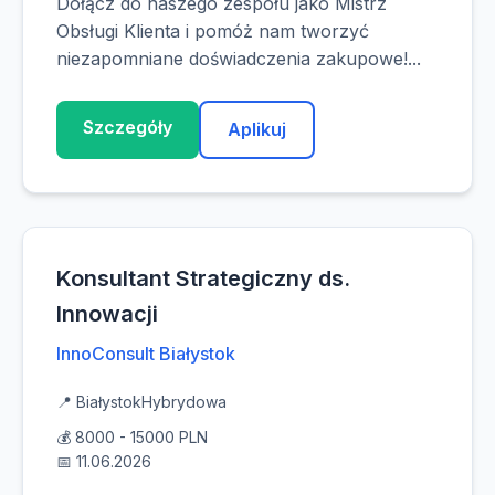
Dołącz do naszego zespołu jako Mistrz
Obsługi Klienta i pomóż nam tworzyć
niezapomniane doświadczenia zakupowe!...
Szczegóły
Aplikuj
Konsultant Strategiczny ds.
Innowacji
InnoConsult Białystok
📍 Białystok
Hybrydowa
💰 8000 - 15000 PLN
📅 11.06.2026