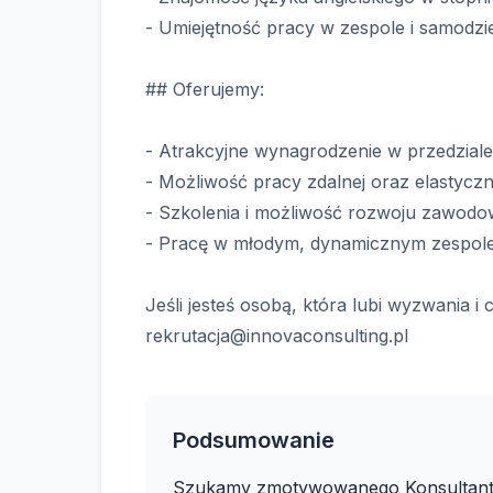
- Umiejętność pracy w zespole i samodzi
## Oferujemy:
- Atrakcyjne wynagrodzenie w przedzial
- Możliwość pracy zdalnej oraz elastyczn
- Szkolenia i możliwość rozwoju zawodo
- Pracę w młodym, dynamicznym zespole
Jeśli jesteś osobą, która lubi wyzwania i
rekrutacja@innovaconsulting.pl
Podsumowanie
Szukamy zmotywowanego Konsultanta 