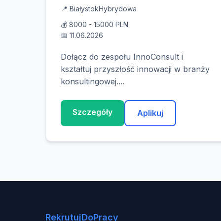
📍 Białystok
Hybrydowa
💰 8000 - 15000 PLN
📅 11.06.2026
Dołącz do zespołu InnoConsult i
kształtuj przyszłość innowacji w branży
konsultingowej....
Szczegóły
Aplikuj
RekrutujDoPracy