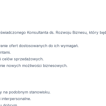
oświadczonego Konsultanta ds. Rozwoju Biznesu, który będ
wanie ofert dostosowanych do ich wymagań.
ntami.
ji celów sprzedażowych.
anie nowych możliwości biznesowych.
cy na podobnym stanowisku.
 interpersonalne.
iu dobrym.