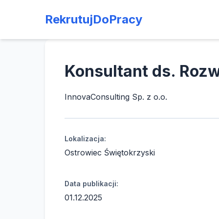
RekrutujDoPracy
Konsultant ds. Roz
InnovaConsulting Sp. z o.o.
Lokalizacja:
Ostrowiec Świętokrzyski
Data publikacji:
01.12.2025