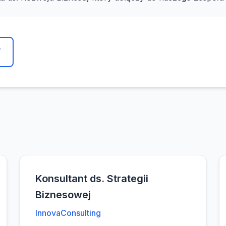
y
Konsultant ds. Strategii
Biznesowej
InnovaConsulting