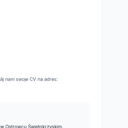
ślij nam swoje CV na adres:
 w Ostrowcu Świętokrzyskim.