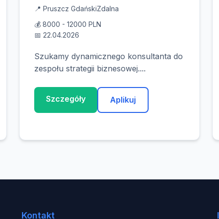
📍 Pruszcz Gdański
Zdalna
💰 8000 - 12000 PLN
📅 22.04.2026
Szukamy dynamicznego konsultanta do
zespołu strategii biznesowej....
Szczegóły
Aplikuj
Kontakt