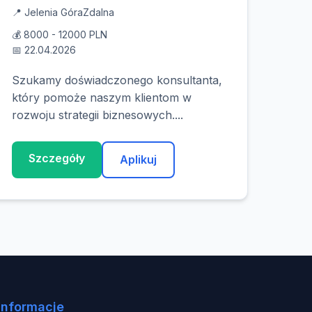
📍 Jelenia Góra
Zdalna
💰 8000 - 12000 PLN
📅 22.04.2026
Szukamy doświadczonego konsultanta,
który pomoże naszym klientom w
rozwoju strategii biznesowych....
Szczegóły
Aplikuj
Informacje