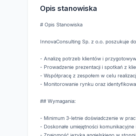
Opis stanowiska
# Opis Stanowiska
InnovaConsulting Sp. z o.o. poszukuje d
- Analizę potrzeb klientów i przygotowy
- Prowadzenie prezentacji i spotkań z klie
- Współpracę z zespołem w celu realizac
- Monitorowanie rynku oraz identyfikow
## Wymagania:
- Minimum 3-letnie doświadczenie w pra
- Doskonałe umiejętności komunikacyjne i
- Znajomość języka angielskiego w stopn