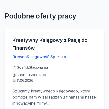
Podobne oferty pracy
Kreatywny Księgowy z Pasją do
Finansów
DrewnoKsięgowość Sp. z o.o.
📍 Gdańsk
Stacjonarna
💰 8000 - 15000 PLN
📅 11.06.2026
Szukamy kreatywnego księgowego, który
pomoże nam w zarządzaniu finansami naszej
innowacyjnej firmy....