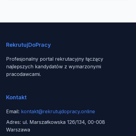
RekrutujDoPracy
Profesjonalny portal rekrutacyjny łączący
najlepszych kandydatów z wymarzonymi
pracodawcami.
Kontakt
Email:
kontakt@rekrutujdopracy.online
Adres: ul. Marszałkowska 126/134, 00-008
Warszawa