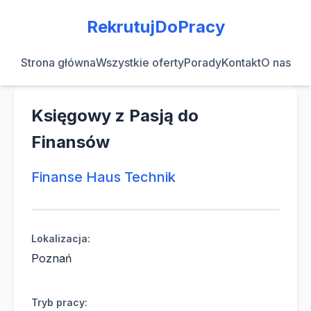
RekrutujDoPracy
Strona główna
Wszystkie oferty
Porady
Kontakt
O nas
Księgowy z Pasją do
Finansów
Finanse Haus Technik
Lokalizacja:
Poznań
Tryb pracy: