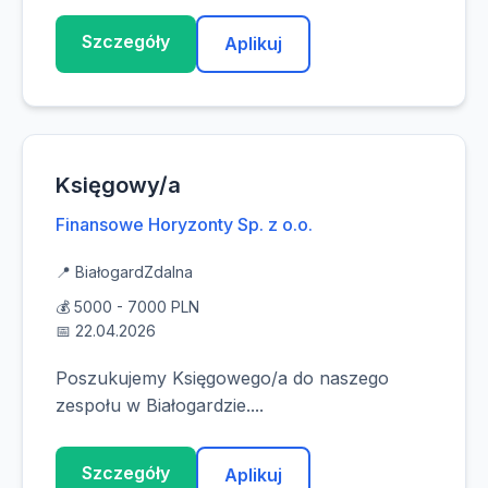
Szczegóły
Aplikuj
Księgowy/a
Finansowe Horyzonty Sp. z o.o.
📍 Białogard
Zdalna
💰 5000 - 7000 PLN
📅 22.04.2026
Poszukujemy Księgowego/a do naszego
zespołu w Białogardzie....
Szczegóły
Aplikuj