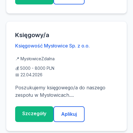
Księgowy/a
Księgowość Mysłowice Sp. z o.o.
📍 Mysłowice
Zdalna
💰 5000 - 8000 PLN
📅 22.04.2026
Poszukujemy księgowego/a do naszego
zespołu w Mysłowicach....
Szczegóły
Aplikuj