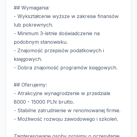
## Wymagania:
- Wykształcenie wyższe w zakresie finansów
lub pokrewnych.
- Minimum 3-letnie doświadczenie na
podobnym stanowisku.
- Znajomość przepisów podatkowych i
księgowych.
- Dobra znajomość programów księgowych.
## Oferujemy:
- Atrakcyjne wynagrodzenie w przedziale
8000 - 15000 PLN brutto.
- Stabilne zatrudnienie w renomowanej firmie.
- Możliwość rozwoju zawodowego i szkoleń.
Zainteresowane osoby prosimy o przesyłanie