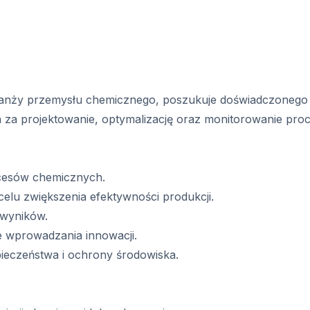
ranży przemysłu chemicznego, poszukuje doświadczonego
a za projektowanie, optymalizację oraz monitorowanie pr
ocesów chemicznych.
celu zwiększenia efektywności produkcji.
 wyników.
 wprowadzania innowacji.
ieczeństwa i ochrony środowiska.