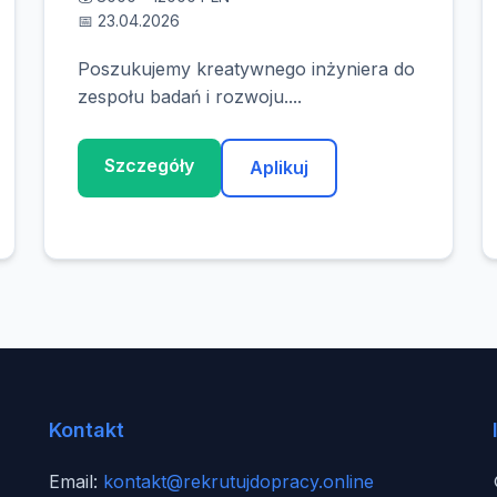
📅 23.04.2026
Poszukujemy kreatywnego inżyniera do
zespołu badań i rozwoju....
Szczegóły
Aplikuj
Kontakt
Email:
kontakt@rekrutujdopracy.online