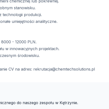
nierii chemicznej lub pokrewnej.
dobnym stanowisku.
technologii produkcji.
nałe umiejętności analityczne.
e 8000 - 12000 PLN.
łu w innowacyjnych projektach.
czesnym środowisku.
anie CV na adres:
rekrutacja@chemtechsolutions.pl
icznego do naszego zespołu w Kętrzynie.