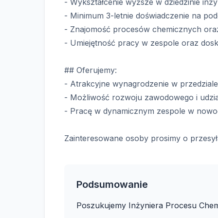
- Wykształcenie wyższe w dziedzinie inży
- Minimum 3-letnie doświadczenie na po
- Znajomość procesów chemicznych oraz 
- Umiejętność pracy w zespole oraz dosko
## Oferujemy:
- Atrakcyjne wynagrodzenie w przedzial
- Możliwość rozwoju zawodowego i udzia
- Pracę w dynamicznym zespole w nowo
Zainteresowane osoby prosimy o przesył
Podsumowanie
Poszukujemy Inżyniera Procesu Chem