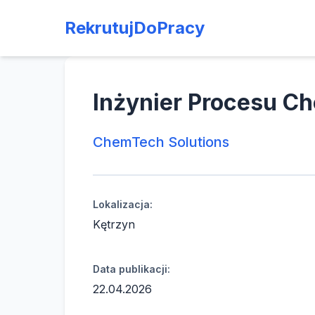
RekrutujDoPracy
Inżynier Procesu C
ChemTech Solutions
Lokalizacja:
Kętrzyn
Data publikacji:
22.04.2026