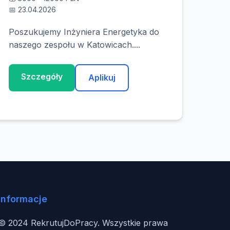
📅 23.04.2026
Poszukujemy Inżyniera Energetyka do
naszego zespołu w Katowicach....
Szczegóły
Aplikuj
Informacje
© 2024 RekrutujDoPracy. Wszystkie prawa