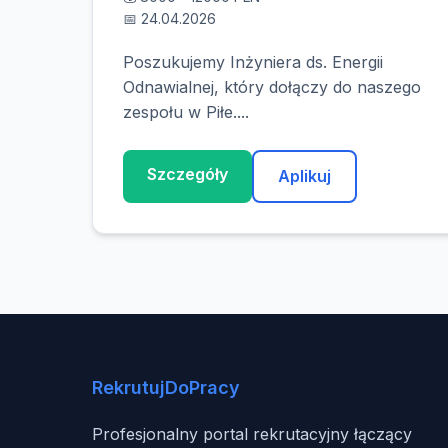
📅 24.04.2026
Poszukujemy Inżyniera ds. Energii
Odnawialnej, który dołączy do naszego
zespołu w Piłe....
Szczegóły
Aplikuj
RekrutujDoPracy
Profesjonalny portal rekrutacyjny łączący