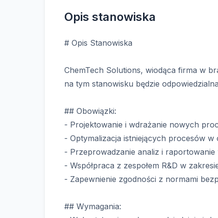
Opis stanowiska
# Opis Stanowiska
ChemTech Solutions, wiodąca firma w b
na tym stanowisku będzie odpowiedzialn
## Obowiązki:
- Projektowanie i wdrażanie nowych pr
- Optymalizacja istniejących procesów w 
- Przeprowadzanie analiz i raportowanie
- Współpraca z zespołem R&D w zakresie
- Zapewnienie zgodności z normami bezp
## Wymagania: