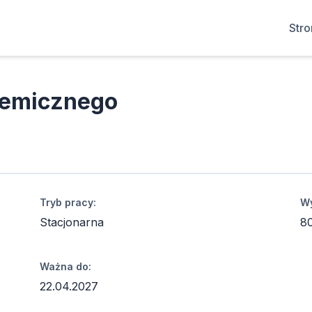
Str
hemicznego
Tryb pracy:
Wy
Stacjonarna
8
Ważna do:
22.04.2027