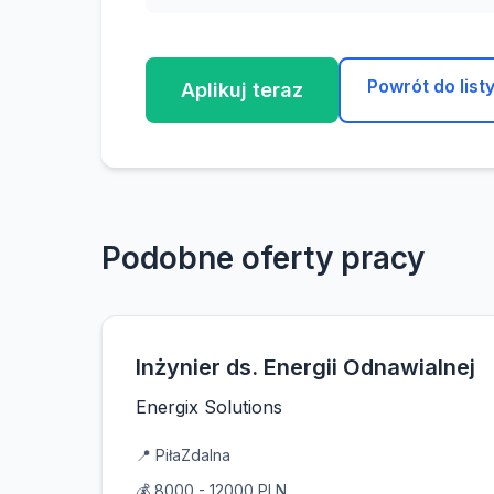
Powrót do list
Aplikuj teraz
Podobne oferty pracy
Inżynier ds. Energii Odnawialnej
Energix Solutions
📍 Piła
Zdalna
💰 8000 - 12000 PLN