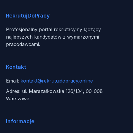
RekrutujDoPracy
Profesjonalny portal rekrutacyjny łączący
najlepszych kandydatów z wymarzonymi
pracodawcami.
Kontakt
Email:
kontakt@rekrutujdopracy.online
Adres: ul. Marszałkowska 126/134, 00-008
Warszawa
Informacje