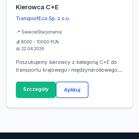
Kierowca C+E
TransportEco Sp. z o.o.
📍 Świecie
Stacjonarna
💰 8000 - 10000 PLN
📅 22.04.2026
Poszukujemy kierowcy z kategorią C+E do
transportu krajowego i międzynarodowego....
Szczegóły
Aplikuj