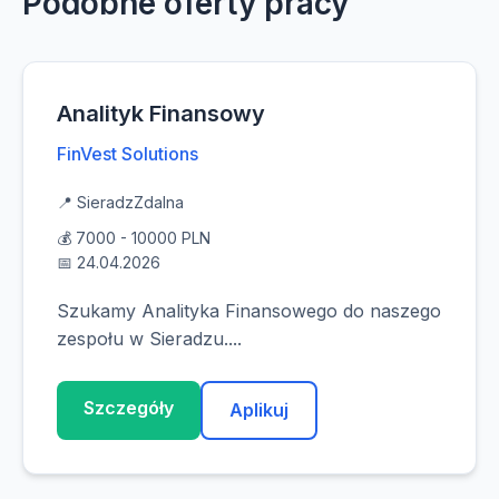
Podobne oferty pracy
Analityk Finansowy
FinVest Solutions
📍 Sieradz
Zdalna
💰 7000 - 10000 PLN
📅 24.04.2026
Szukamy Analityka Finansowego do naszego
zespołu w Sieradzu....
Szczegóły
Aplikuj