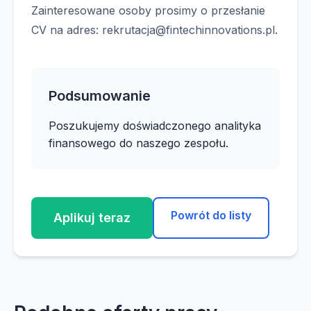
Zainteresowane osoby prosimy o przesłanie
CV na adres:
rekrutacja@fintechinnovations.pl
.
Podsumowanie
Poszukujemy doświadczonego analityka
finansowego do naszego zespołu.
Powrót do listy
Aplikuj teraz