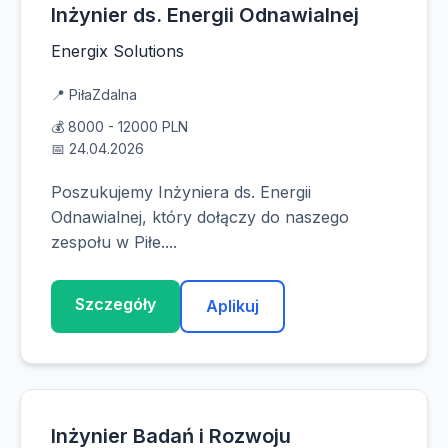
Inżynier ds. Energii Odnawialnej
Energix Solutions
📍 Piła
Zdalna
💰 8000 - 12000 PLN
📅 24.04.2026
Poszukujemy Inżyniera ds. Energii
Odnawialnej, który dołączy do naszego
zespołu w Piłe....
Szczegóły
Aplikuj
Inżynier Badań i Rozwoju