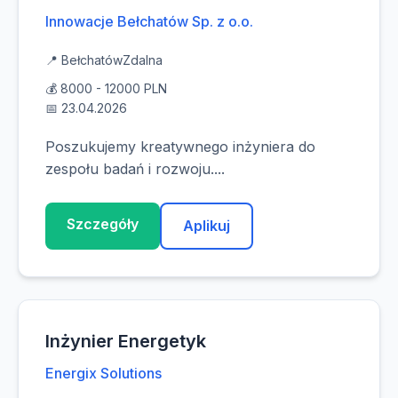
Innowacje Bełchatów Sp. z o.o.
📍 Bełchatów
Zdalna
💰 8000 - 12000 PLN
📅 23.04.2026
Poszukujemy kreatywnego inżyniera do
zespołu badań i rozwoju....
Szczegóły
Aplikuj
Inżynier Energetyk
Energix Solutions