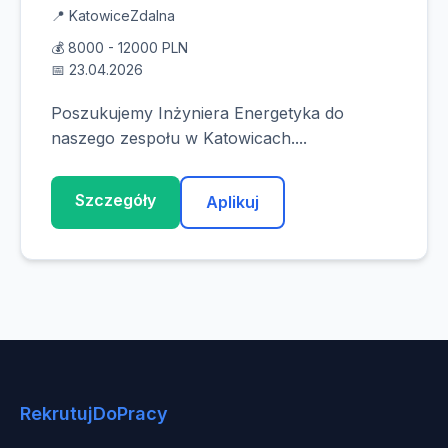
📍 Katowice
Zdalna
💰 8000 - 12000 PLN
📅 23.04.2026
Poszukujemy Inżyniera Energetyka do
naszego zespołu w Katowicach....
Szczegóły
Aplikuj
RekrutujDoPracy