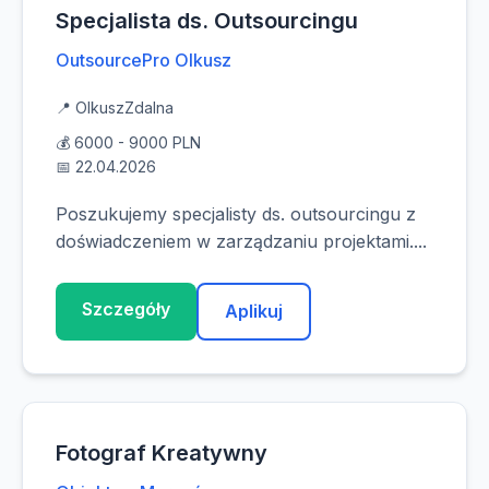
Specjalista ds. Outsourcingu
OutsourcePro Olkusz
📍 Olkusz
Zdalna
💰 6000 - 9000 PLN
📅 22.04.2026
Poszukujemy specjalisty ds. outsourcingu z
doświadczeniem w zarządzaniu projektami....
Szczegóły
Aplikuj
Fotograf Kreatywny