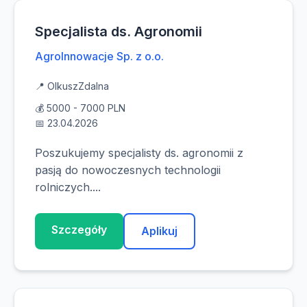
Specjalista ds. Agronomii
AgroInnowacje Sp. z o.o.
📍 Olkusz
Zdalna
💰 5000 - 7000 PLN
📅 23.04.2026
Poszukujemy specjalisty ds. agronomii z
pasją do nowoczesnych technologii
rolniczych....
Szczegóły
Aplikuj