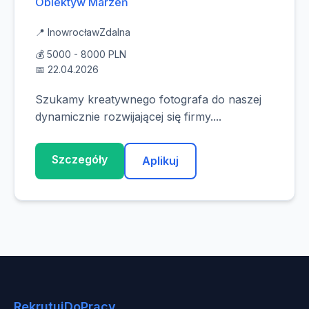
Obiektyw Marzeń
📍 Inowrocław
Zdalna
💰 5000 - 8000 PLN
📅 22.04.2026
Szukamy kreatywnego fotografa do naszej
dynamicznie rozwijającej się firmy....
Szczegóły
Aplikuj
RekrutujDoPracy