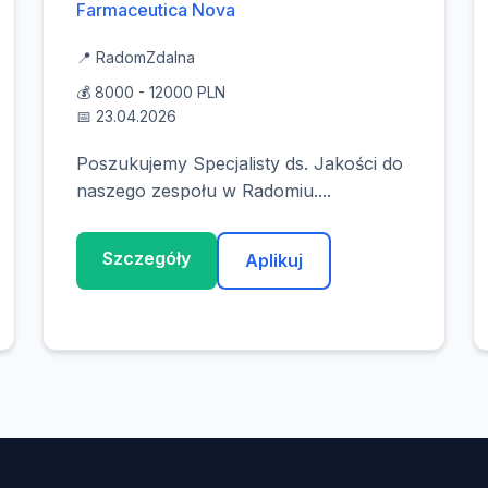
Farmaceutica Nova
📍 Radom
Zdalna
💰 8000 - 12000 PLN
📅 23.04.2026
Poszukujemy Specjalisty ds. Jakości do
naszego zespołu w Radomiu....
Szczegóły
Aplikuj