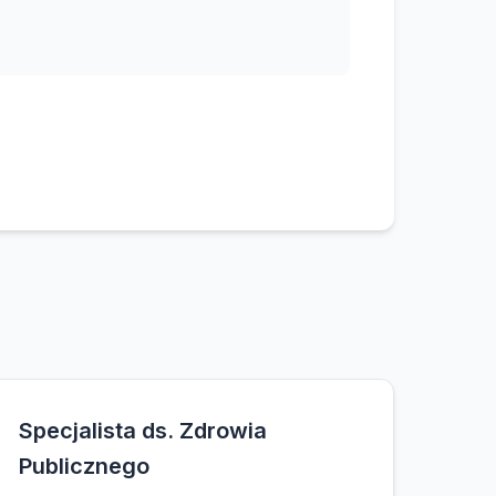
Specjalista ds. Zdrowia
Publicznego