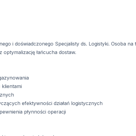
o i doświadczonego Specjalisty ds. Logistyki. Osoba na 
z optymalizację łańcucha dostaw.
agazynowania
 klientami
cznych
yczących efektywności działań logistycznych
pewnienia płynności operacji