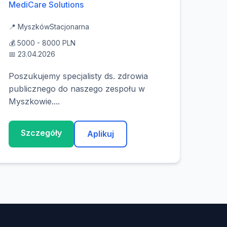
MediCare Solutions
📍 Myszków
Stacjonarna
💰 5000 - 8000 PLN
📅 23.04.2026
Poszukujemy specjalisty ds. zdrowia
publicznego do naszego zespołu w
Myszkowie....
Szczegóły
Aplikuj