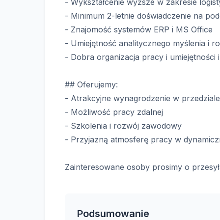
- Wykształcenie wyższe w zakresie logis
- Minimum 2-letnie doświadczenie na p
- Znajomość systemów ERP i MS Office
- Umiejętność analitycznego myślenia i
- Dobra organizacja pracy i umiejętności
## Oferujemy:
- Atrakcyjne wynagrodzenie w przedzial
- Możliwość pracy zdalnej
- Szkolenia i rozwój zawodowy
- Przyjazną atmosferę pracy w dynamicznie
Zainteresowane osoby prosimy o przesył
Podsumowanie