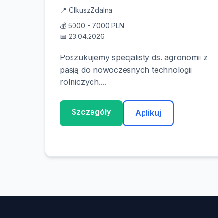
📍 Olkusz
Zdalna
💰 5000 - 7000 PLN
📅 23.04.2026
Poszukujemy specjalisty ds. agronomii z
pasją do nowoczesnych technologii
rolniczych....
Szczegóły
Aplikuj