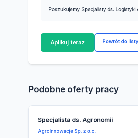
Poszukujemy Specjalisty ds. Logistyk
Powrót do list
Aplikuj teraz
Podobne oferty pracy
Specjalista ds. Agronomii
AgroInnowacje Sp. z o.o.