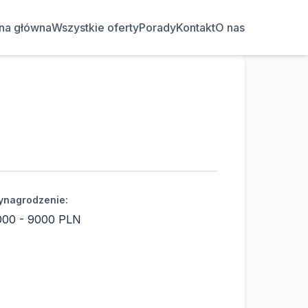
ona główna
Wszystkie oferty
Porady
Kontakt
O nas
nagrodzenie:
000 - 9000 PLN