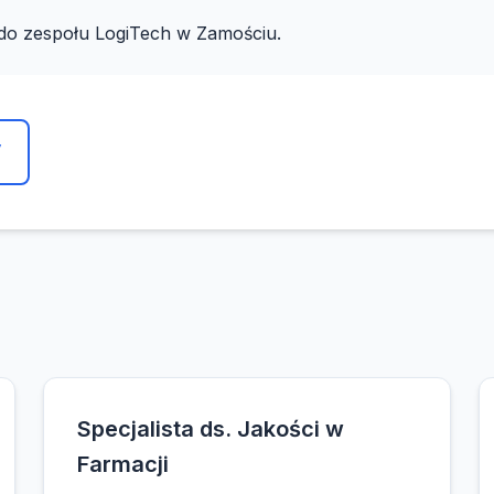
i do zespołu LogiTech w Zamościu.
y
Specjalista ds. Jakości w
Farmacji