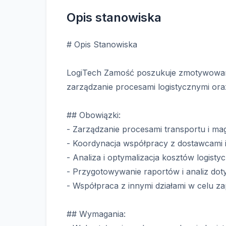
Opis stanowiska
# Opis Stanowiska
LogiTech Zamość poszukuje zmotywowaneg
zarządzanie procesami logistycznymi ora
## Obowiązki:
- Zarządzanie procesami transportu i m
- Koordynacja współpracy z dostawcami i
- Analiza i optymalizacja kosztów logisty
- Przygotowywanie raportów i analiz dot
- Współpraca z innymi działami w celu za
## Wymagania: