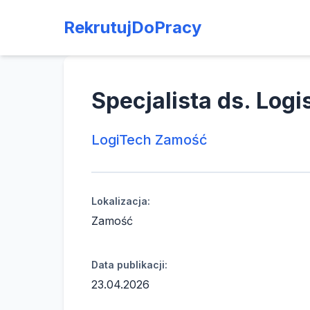
RekrutujDoPracy
Specjalista ds. Logi
LogiTech Zamość
Lokalizacja:
Zamość
Data publikacji:
23.04.2026