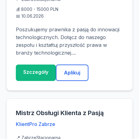
💰 8000 - 15000 PLN
📅 10.06.2026
Poszukujemy prawnika z pasją do innowacji
technologicznych. Dołącz do naszego
zespołu i kształtuj przyszłość prawa w
branży technologicznej....
Szczegóły
Aplikuj
Mistrz Obsługi Klienta z Pasją
KlientPro Zabrze
📍 Zabrze
Stacjonarna