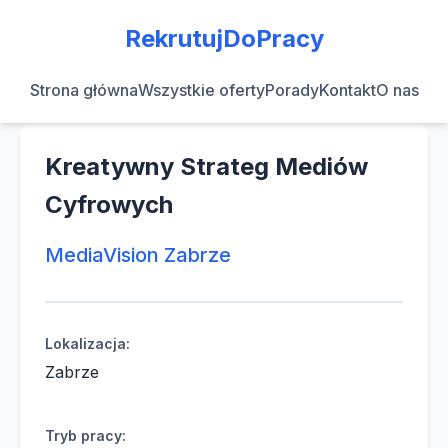
RekrutujDoPracy
Strona główna
Wszystkie oferty
Porady
Kontakt
O nas
Kreatywny Strateg Mediów
Cyfrowych
MediaVision Zabrze
Lokalizacja:
Zabrze
Tryb pracy: