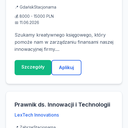
📍 Gdańsk
Stacjonarna
💰 8000 - 15000 PLN
📅 11.06.2026
Szukamy kreatywnego księgowego, który
pomoże nam w zarządzaniu finansami naszej
innowacyjnej firmy....
Szczegóły
Aplikuj
Prawnik ds. Innowacji i Technologii
LexTech Innovations
📍 Zabrze
Stacjonarna