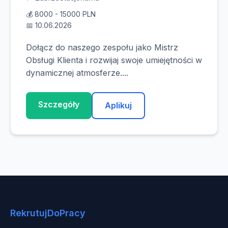
💰 8000 - 15000 PLN
📅 10.06.2026
Dołącz do naszego zespołu jako Mistrz
Obsługi Klienta i rozwijaj swoje umiejętności w
dynamicznej atmosferze....
Szczegóły
Aplikuj
RekrutujDoPracy