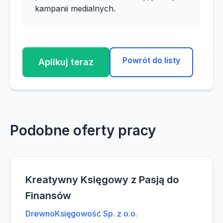
kampanii medialnych.
Powrót do listy
Aplikuj teraz
Podobne oferty pracy
Kreatywny Księgowy z Pasją do
Finansów
DrewnoKsięgowość Sp. z o.o.