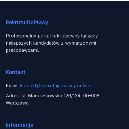
RekrutujDoPracy
Profesjonalny portal rekrutacyjny łączący
najlepszych kandydatów z wymarzonymi
pracodawcami.
Kontakt
Email:
kontakt@rekrutujdopracy.online
Adres: ul. Marszałkowska 126/134, 00-008
Warszawa
Informacje