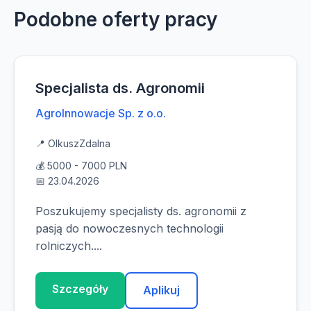
Podobne oferty pracy
Specjalista ds. Agronomii
AgroInnowacje Sp. z o.o.
📍 Olkusz
Zdalna
💰 5000 - 7000 PLN
📅 23.04.2026
Poszukujemy specjalisty ds. agronomii z
pasją do nowoczesnych technologii
rolniczych....
Szczegóły
Aplikuj