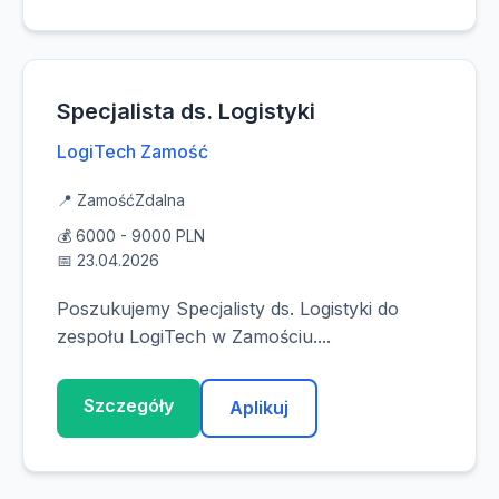
Specjalista ds. Logistyki
LogiTech Zamość
📍 Zamość
Zdalna
💰 6000 - 9000 PLN
📅 23.04.2026
Poszukujemy Specjalisty ds. Logistyki do
zespołu LogiTech w Zamościu....
Szczegóły
Aplikuj