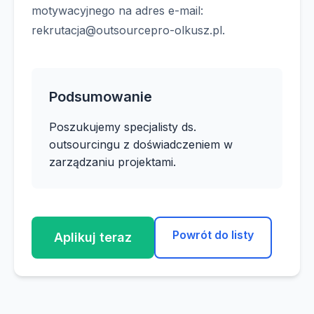
motywacyjnego na adres e-mail:
rekrutacja@outsourcepro-olkusz.pl
.
Podsumowanie
Poszukujemy specjalisty ds.
outsourcingu z doświadczeniem w
zarządzaniu projektami.
Powrót do listy
Aplikuj teraz