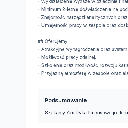
- Wykształcenie wyższe w dziedzinie fin
- Minimum 2-letnie doświadczenie na po
- Znajomość narzędzi analitycznych ora
- Umiejętność pracy w zespole oraz dosk
## Oferujemy
- Atrakcyjne wynagrodzenie oraz system
- Możliwość pracy zdalnej.
- Szkolenia oraz możliwość rozwoju karier
- Przyjazną atmosferę w zespole oraz el
Podsumowanie
Szukamy Analityka Finansowego do n