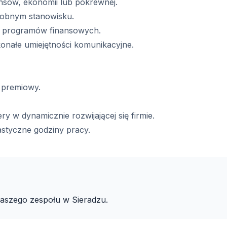
ansów, ekonomii lub pokrewnej.
dobnym stanowisku.
z programów finansowych.
onałe umiejętności komunikacyjne.
 premiowy.
y w dynamicznie rozwijającej się firmie.
astyczne godziny pracy.
aszego zespołu w Sieradzu.