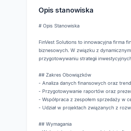
Opis stanowiska
# Opis Stanowiska
FinVest Solutions to innowacyjna firma f
biznesowych. W związku z dynamicznym 
przygotowywaniu strategii inwestycyjnyc
## Zakres Obowiązków
- Analiza danych finansowych oraz tre
- Przygotowywanie raportów oraz prezenta
- Współpraca z zespołem sprzedaży w cel
- Udział w projektach związanych z roz
## Wymagania