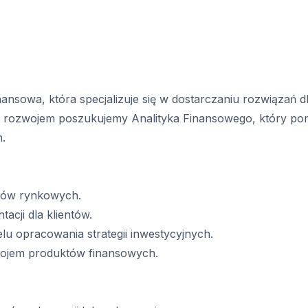
inansowa, która specjalizuje się w dostarczaniu rozwiązań 
rozwojem poszukujemy Analityka Finansowego, który pom
h.
ndów rynkowych.
cji dla klientów.
u opracowania strategii inwestycyjnych.
wojem produktów finansowych.