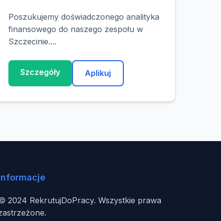
Poszukujemy doświadczonego analityka
finansowego do naszego zespołu w
Szczecinie....
Szczegóły
Aplikuj
Informacje
© 2024 RekrutujDoPracy. Wszystkie prawa
zastrzeżone.