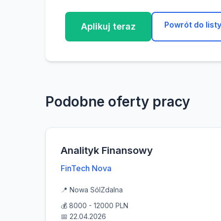
Powrót do list
Aplikuj teraz
Podobne oferty pracy
Analityk Finansowy
FinTech Nova
📍 Nowa Sól
Zdalna
💰 8000 - 12000 PLN
📅 22.04.2026