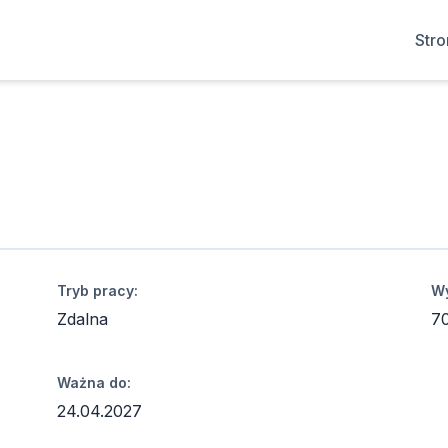
Str
Tryb pracy:
Wy
Zdalna
7
Ważna do:
24.04.2027