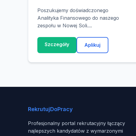
Poszukujemy doświadczonego
Analityka Finansowego do naszego
zespołu w Nowej Soli....
Szczegóły
Aplikuj
RekrutujDoPracy
Profesjonalny portal rekrutacyjny łączący
najlepszych kandydatów z wymarzonymi