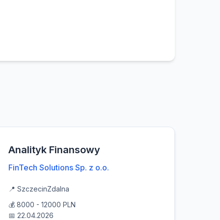
Analityk Finansowy
FinTech Solutions Sp. z o.o.
📍 Szczecin
Zdalna
💰 8000 - 12000 PLN
📅 22.04.2026