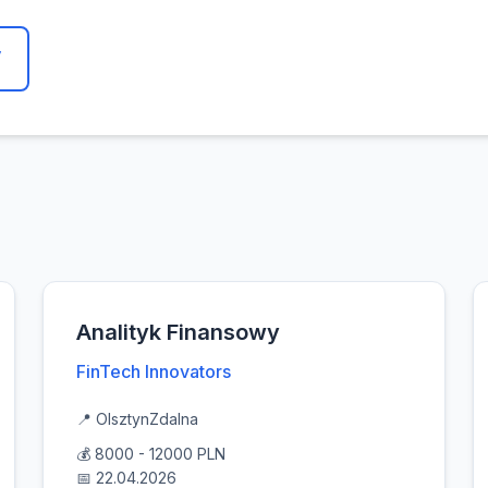
y
Analityk Finansowy
FinTech Innovators
📍 Olsztyn
Zdalna
💰 8000 - 12000 PLN
📅 22.04.2026