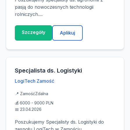
pasją do nowoczesnych technologii
rolniczych....
Szczegóły
Aplikuj
Specjalista ds. Logistyki
LogiTech Zamość
📍 Zamość
Zdalna
💰 6000 - 9000 PLN
📅 23.04.2026
Poszukujemy Specjalisty ds. Logistyki do
zespołu LogiTech w Zamościu....