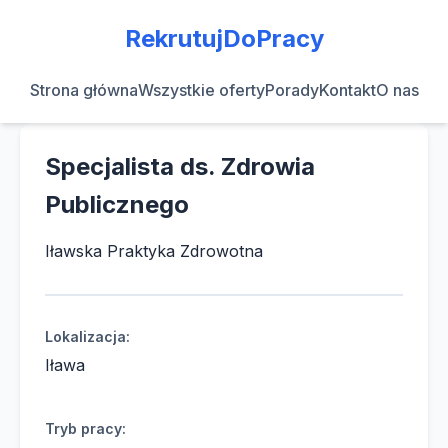
RekrutujDoPracy
Strona główna
Wszystkie oferty
Porady
Kontakt
O nas
Specjalista ds. Zdrowia
Publicznego
Iławska Praktyka Zdrowotna
Lokalizacja:
Iława
Tryb pracy: