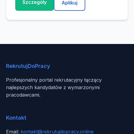
Szczegóły
Aplikuj
RekrutujDoPracy
Profesjonalny portal rekrutacyjny łączący
najlepszych kandydatów z wymarzonymi
pracodawcami.
Kontakt
Email:
kontakt@rekrutujdopracy.online