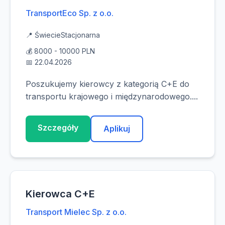
TransportEco Sp. z o.o.
📍 Świecie
Stacjonarna
💰 8000 - 10000 PLN
📅 22.04.2026
Poszukujemy kierowcy z kategorią C+E do
transportu krajowego i międzynarodowego....
Szczegóły
Aplikuj
Kierowca C+E
Transport Mielec Sp. z o.o.