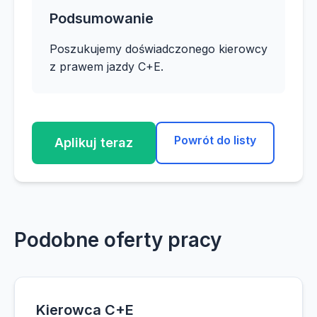
Podsumowanie
Poszukujemy doświadczonego kierowcy
z prawem jazdy C+E.
Powrót do listy
Aplikuj teraz
Podobne oferty pracy
Kierowca C+E