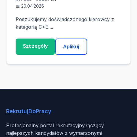
📅 20.04.2026
Poszukujemy doświadczonego kierowcy z
kategorią C+E....
Szczegóły
Aplikuj
RekrutujDoPracy
Profesjonalny portal rekrutacyjny łączący
najlepszych kandydatów z wymarzonymi