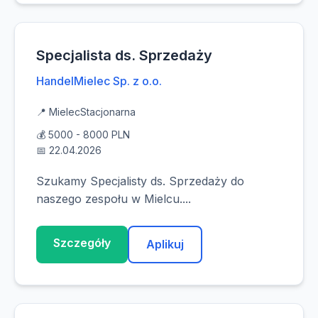
Specjalista ds. Sprzedaży
HandelMielec Sp. z o.o.
📍 Mielec
Stacjonarna
💰 5000 - 8000 PLN
📅 22.04.2026
Szukamy Specjalisty ds. Sprzedaży do
naszego zespołu w Mielcu....
Szczegóły
Aplikuj