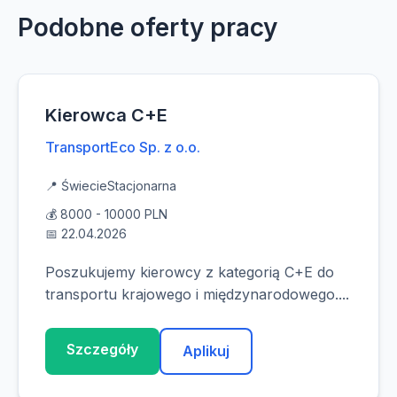
Podobne oferty pracy
Kierowca C+E
TransportEco Sp. z o.o.
📍 Świecie
Stacjonarna
💰 8000 - 10000 PLN
📅 22.04.2026
Poszukujemy kierowcy z kategorią C+E do
transportu krajowego i międzynarodowego....
Szczegóły
Aplikuj