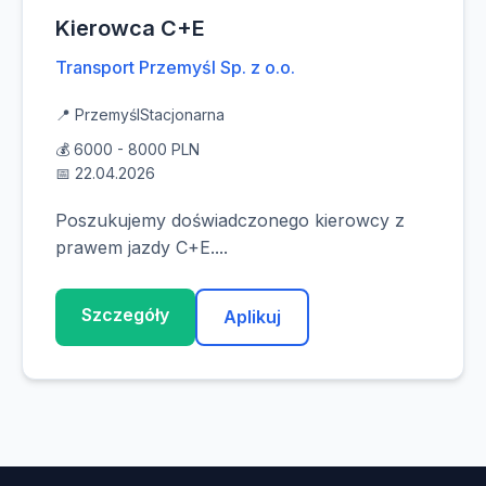
Kierowca C+E
Transport Przemyśl Sp. z o.o.
📍 Przemyśl
Stacjonarna
💰 6000 - 8000 PLN
📅 22.04.2026
Poszukujemy doświadczonego kierowcy z
prawem jazdy C+E....
Szczegóły
Aplikuj