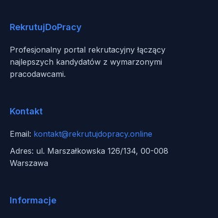
RekrutujDoPracy
Profesjonalny portal rekrutacyjny łączący
najlepszych kandydatów z wymarzonymi
pracodawcami.
Kontakt
Email:
kontakt@rekrutujdopracy.online
Adres: ul. Marszałkowska 126/134, 00-008
Warszawa
Informacje