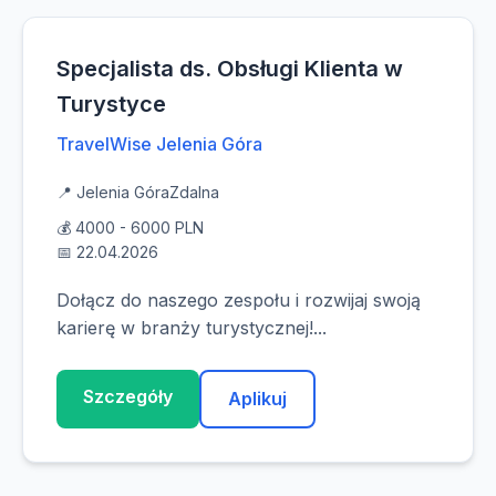
Specjalista ds. Obsługi Klienta w
Turystyce
TravelWise Jelenia Góra
📍 Jelenia Góra
Zdalna
💰 4000 - 6000 PLN
📅 22.04.2026
Dołącz do naszego zespołu i rozwijaj swoją
karierę w branży turystycznej!...
Szczegóły
Aplikuj