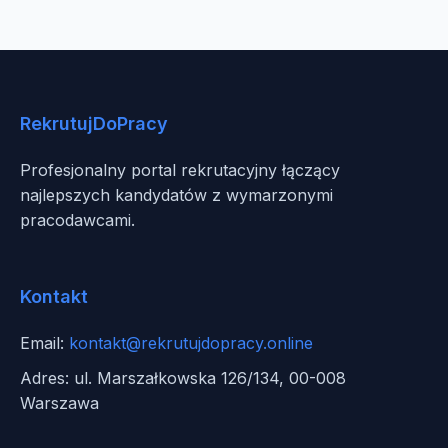
RekrutujDoPracy
Profesjonalny portal rekrutacyjny łączący
najlepszych kandydatów z wymarzonymi
pracodawcami.
Kontakt
Email:
kontakt@rekrutujdopracy.online
Adres: ul. Marszałkowska 126/134, 00-008
Warszawa