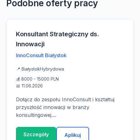
Podobne oferty pracy
Konsultant Strategiczny ds.
Innowacji
InnoConsult Białystok
📍 Białystok
Hybrydowa
💰 8000 - 15000 PLN
📅 11.06.2026
Dołącz do zespołu InnoConsult i kształtuj
przyszłość innowacji w branży
konsultingowej....
Szczegóły
Aplikuj