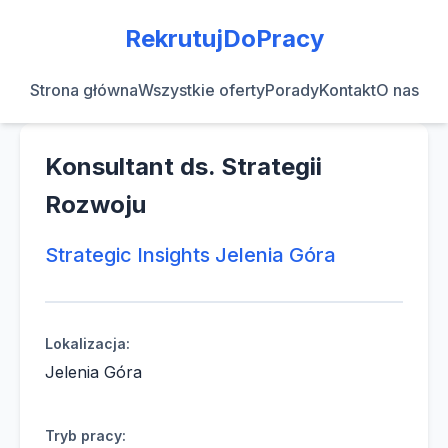
RekrutujDoPracy
Strona główna
Wszystkie oferty
Porady
Kontakt
O nas
Konsultant ds. Strategii
Rozwoju
Strategic Insights Jelenia Góra
Lokalizacja:
Jelenia Góra
Tryb pracy: