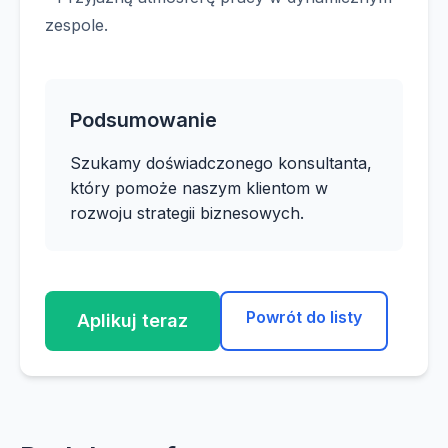
zespole.
Podsumowanie
Szukamy doświadczonego konsultanta,
który pomoże naszym klientom w
rozwoju strategii biznesowych.
Powrót do listy
Aplikuj teraz