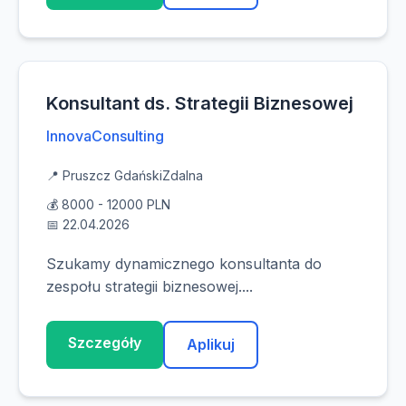
Konsultant ds. Strategii Biznesowej
InnovaConsulting
📍 Pruszcz Gdański
Zdalna
💰 8000 - 12000 PLN
📅 22.04.2026
Szukamy dynamicznego konsultanta do
zespołu strategii biznesowej....
Szczegóły
Aplikuj