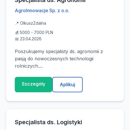
Specjalista ds. Agronomii
AgroInnowacje Sp. z o.o.
📍 Olkusz
Zdalna
💰 5000 - 7000 PLN
📅 23.04.2026
Poszukujemy specjalisty ds. agronomii z
pasją do nowoczesnych technologii
rolniczych....
Szczegóły
Aplikuj
Specjalista ds. Logistyki