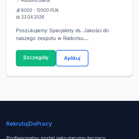
📍 Radom
Zdalna
💰 8000 - 12000 PLN
📅 23.04.2026
Poszukujemy Specjalisty ds. Jakości do
naszego zespołu w Radomiu....
Szczegóły
Aplikuj
RekrutujDoPracy
Profesjonalny portal rekrutacyjny łączący