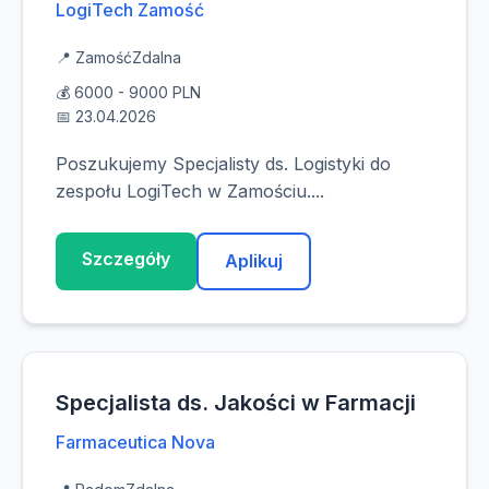
LogiTech Zamość
📍 Zamość
Zdalna
💰 6000 - 9000 PLN
📅 23.04.2026
Poszukujemy Specjalisty ds. Logistyki do
zespołu LogiTech w Zamościu....
Szczegóły
Aplikuj
Specjalista ds. Jakości w Farmacji
Farmaceutica Nova