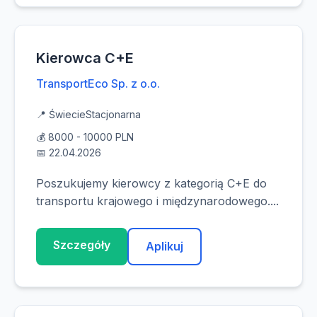
Kierowca C+E
TransportEco Sp. z o.o.
📍 Świecie
Stacjonarna
💰 8000 - 10000 PLN
📅 22.04.2026
Poszukujemy kierowcy z kategorią C+E do
transportu krajowego i międzynarodowego....
Szczegóły
Aplikuj