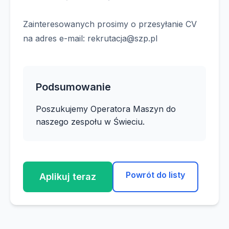
Zainteresowanych prosimy o przesyłanie CV
na adres e-mail:
rekrutacja@szp.pl
Podsumowanie
Poszukujemy Operatora Maszyn do
naszego zespołu w Świeciu.
Powrót do listy
Aplikuj teraz