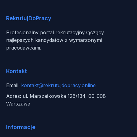
RekrutujDoPracy
Profesjonalny portal rekrutacyjny łączący
najlepszych kandydatów z wymarzonymi
pracodawcami.
Kontakt
Email:
kontakt@rekrutujdopracy.online
Adres: ul. Marszałkowska 126/134, 00-008
Warszawa
Informacje