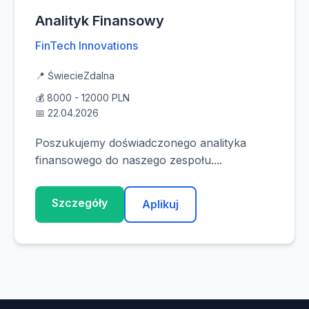
Analityk Finansowy
FinTech Innovations
📍 Świecie
Zdalna
💰 8000 - 12000 PLN
📅 22.04.2026
Poszukujemy doświadczonego analityka
finansowego do naszego zespołu....
Szczegóły
Aplikuj