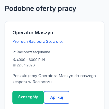
Podobne oferty pracy
Operator Maszyn
ProTech Racibórz Sp. z o.o.
📍 Racibórz
Stacjonarna
💰 4000 - 6000 PLN
📅 22.04.2026
Poszukujemy Operatora Maszyn do naszego
zespołu w Raciborzu....
Szczegóły
Aplikuj