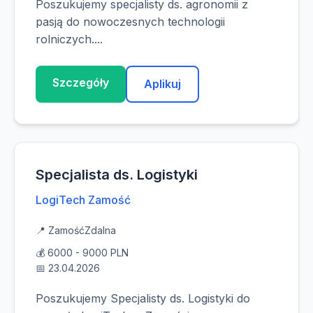
Poszukujemy specjalisty ds. agronomii z
pasją do nowoczesnych technologii
rolniczych....
Szczegóły
Aplikuj
Specjalista ds. Logistyki
LogiTech Zamość
📍 Zamość
Zdalna
💰 6000 - 9000 PLN
📅 23.04.2026
Poszukujemy Specjalisty ds. Logistyki do