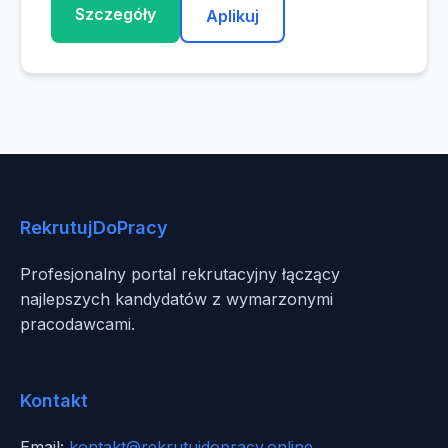
Szczegóły
Aplikuj
RekrutujDoPracy
Profesjonalny portal rekrutacyjny łączący
najlepszych kandydatów z wymarzonymi
pracodawcami.
Kontakt
Email:
kontakt@rekrutujdopracy.online