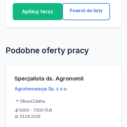
Powrót do listy
Aplikuj teraz
Podobne oferty pracy
Specjalista ds. Agronomii
AgroInnowacje Sp. z o.o.
📍 Olkusz
Zdalna
💰 5000 - 7000 PLN
📅 23.04.2026