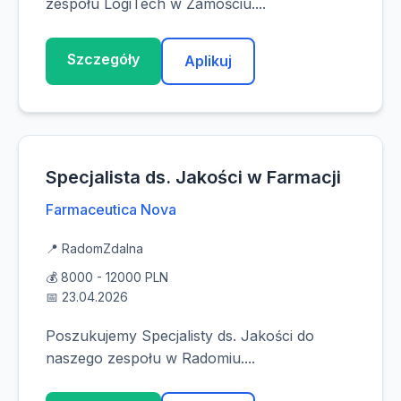
zespołu LogiTech w Zamościu....
Szczegóły
Aplikuj
Specjalista ds. Jakości w Farmacji
Farmaceutica Nova
📍 Radom
Zdalna
💰 8000 - 12000 PLN
📅 23.04.2026
Poszukujemy Specjalisty ds. Jakości do
naszego zespołu w Radomiu....