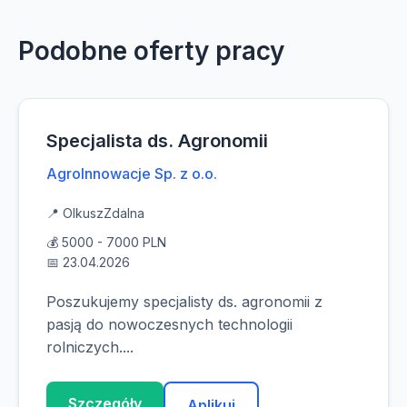
Podobne oferty pracy
Specjalista ds. Agronomii
AgroInnowacje Sp. z o.o.
📍 Olkusz
Zdalna
💰 5000 - 7000 PLN
📅 23.04.2026
Poszukujemy specjalisty ds. agronomii z
pasją do nowoczesnych technologii
rolniczych....
Szczegóły
Aplikuj