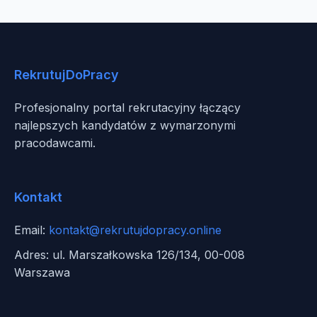
RekrutujDoPracy
Profesjonalny portal rekrutacyjny łączący
najlepszych kandydatów z wymarzonymi
pracodawcami.
Kontakt
Email:
kontakt@rekrutujdopracy.online
Adres: ul. Marszałkowska 126/134, 00-008
Warszawa