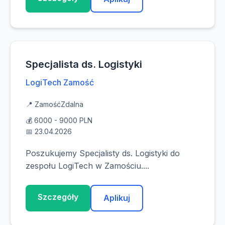
Specjalista ds. Logistyki
LogiTech Zamość
📍 Zamość
Zdalna
💰 6000 - 9000 PLN
📅 23.04.2026
Poszukujemy Specjalisty ds. Logistyki do
zespołu LogiTech w Zamościu....
Szczegóły
Aplikuj