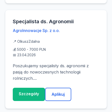
Specjalista ds. Agronomii
AgroInnowacje Sp. z o.o.
📍 Olkusz
Zdalna
💰 5000 - 7000 PLN
📅 23.04.2026
Poszukujemy specjalisty ds. agronomii z
pasją do nowoczesnych technologii
rolniczych....
Szczegóły
Aplikuj