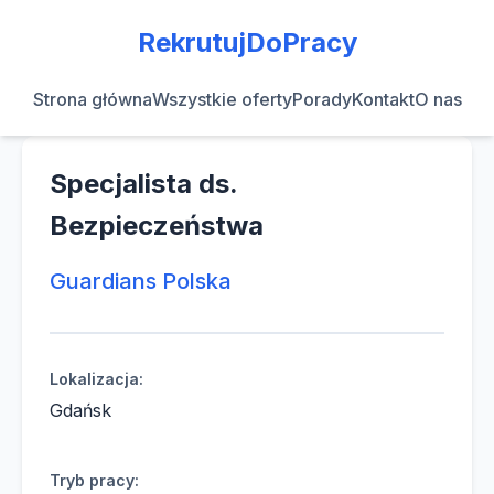
RekrutujDoPracy
Strona główna
Wszystkie oferty
Porady
Kontakt
O nas
Specjalista ds.
Bezpieczeństwa
Guardians Polska
Lokalizacja:
Gdańsk
Tryb pracy: