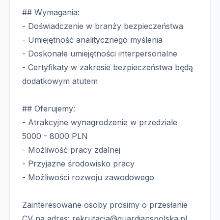
## Wymagania:
- Doświadczenie w branży bezpieczeństwa
- Umiejętność analitycznego myślenia
- Doskonałe umiejętności interpersonalne
- Certyfikaty w zakresie bezpieczeństwa będą
dodatkowym atutem
## Oferujemy:
- Atrakcyjne wynagrodzenie w przedziale
5000 - 8000 PLN
- Możliwość pracy zdalnej
- Przyjazne środowisko pracy
- Możliwości rozwoju zawodowego
Zainteresowane osoby prosimy o przesłanie
CV na adres:
rekrutacja@guardianspolska.pl