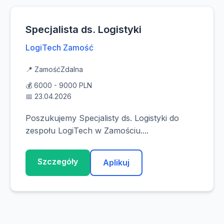
Specjalista ds. Logistyki
LogiTech Zamość
📍 Zamość
Zdalna
💰 6000 - 9000 PLN
📅 23.04.2026
Poszukujemy Specjalisty ds. Logistyki do
zespołu LogiTech w Zamościu....
Szczegóły
Aplikuj