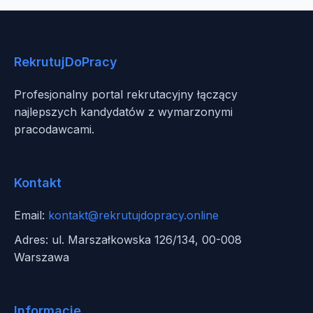
RekrutujDoPracy
Profesjonalny portal rekrutacyjny łączący
najlepszych kandydatów z wymarzonymi
pracodawcami.
Kontakt
Email:
kontakt@rekrutujdopracy.online
Adres: ul. Marszałkowska 126/134, 00-008
Warszawa
Informacje