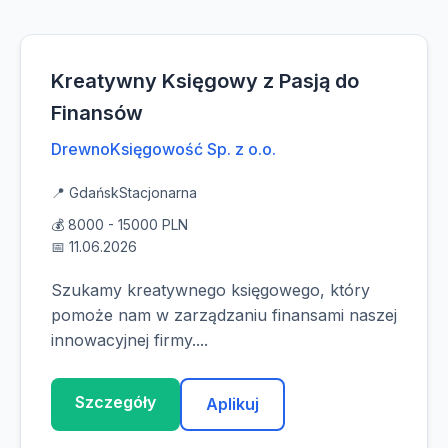
Kreatywny Księgowy z Pasją do
Finansów
DrewnoKsięgowość Sp. z o.o.
📍 Gdańsk
Stacjonarna
💰 8000 - 15000 PLN
📅 11.06.2026
Szukamy kreatywnego księgowego, który
pomoże nam w zarządzaniu finansami naszej
innowacyjnej firmy....
Szczegóły
Aplikuj