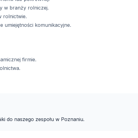
 w branży rolniczej.
rolnictwie.
e umiejętności komunikacyjne.
micznej firmie.
olnictwa.
niki do naszego zespołu w Poznaniu.