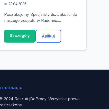
📅 23.04.2026
Poszukujemy Specjalisty ds. Jakości do
naszego zespołu w Radomiu....
Szczegóły
Aplikuj
Informacje
© 2024 RekrutujDoPracy. Wszystkie prawa
zastrzeżone.