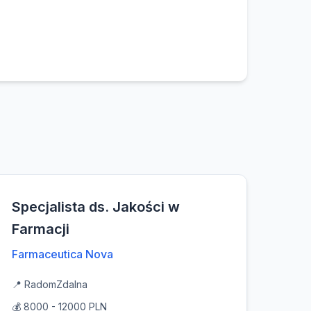
Specjalista ds. Jakości w
Farmacji
Farmaceutica Nova
📍 Radom
Zdalna
💰 8000 - 12000 PLN