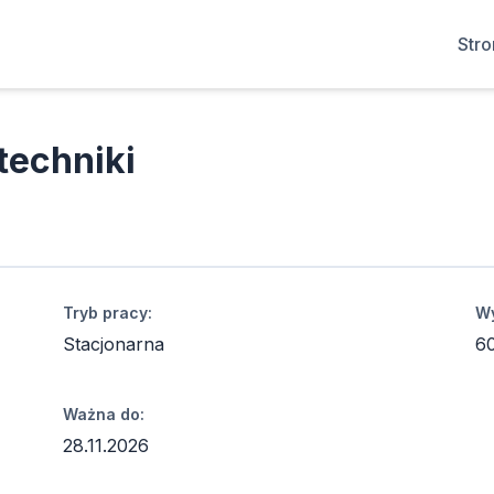
Str
techniki
Tryb pracy:
Wy
Stacjonarna
6
Ważna do:
28.11.2026