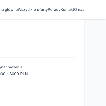
ona główna
Wszystkie oferty
Porady
Kontakt
O nas
nagrodzenie:
000 - 8000 PLN