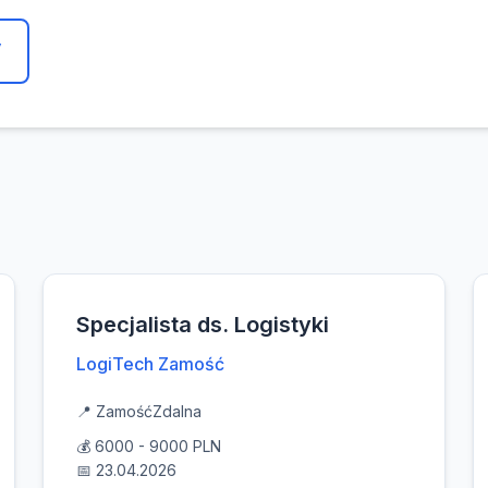
y
Specjalista ds. Logistyki
LogiTech Zamość
📍 Zamość
Zdalna
💰 6000 - 9000 PLN
📅 23.04.2026