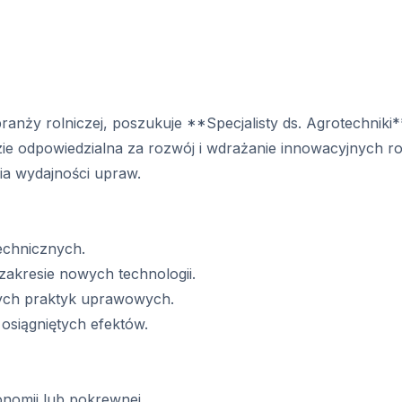
ranży rolniczej, poszukuje **Specjalisty ds. Agrotechniki
ie odpowiedzialna za rozwój i wdrażanie innowacyjnych 
ia wydajności upraw.
technicznych.
akresie nowych technologii.
zych praktyk uprawowych.
osiągniętych efektów.
onomii lub pokrewnej.