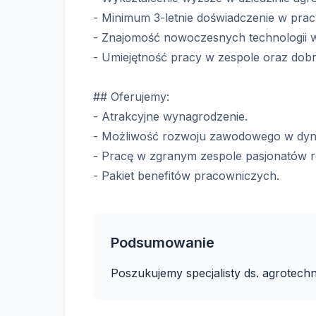
- Minimum 3-letnie doświadczenie w pracy
- Znajomość nowoczesnych technologii w 
- Umiejętność pracy w zespole oraz dobr
## Oferujemy:
- Atrakcyjne wynagrodzenie.
- Możliwość rozwoju zawodowego w dyna
- Pracę w zgranym zespole pasjonatów r
- Pakiet benefitów pracowniczych.
Podsumowanie
Poszukujemy specjalisty ds. agrotech