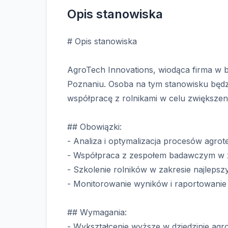
Opis stanowiska
# Opis stanowiska
AgroTech Innovations, wiodąca firma w b
Poznaniu. Osoba na tym stanowisku będz
współpracę z rolnikami w celu zwiększen
## Obowiązki:
- Analiza i optymalizacja procesów agro
- Współpraca z zespołem badawczym w z
- Szkolenie rolników w zakresie najleps
- Monitorowanie wyników i raportowanie 
## Wymagania:
- Wykształcenie wyższe w dziedzinie agr