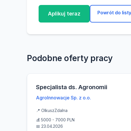
Powrót do list
Aplikuj teraz
Podobne oferty pracy
Specjalista ds. Agronomii
AgroInnowacje Sp. z o.o.
📍 Olkusz
Zdalna
💰 5000 - 7000 PLN
📅 23.04.2026