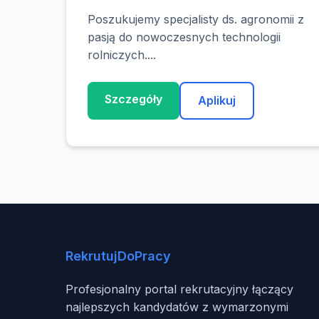
Poszukujemy specjalisty ds. agronomii z
pasją do nowoczesnych technologii
rolniczych....
Szczegóły
Aplikuj
RekrutujDoPracy
Profesjonalny portal rekrutacyjny łączący
najlepszych kandydatów z wymarzonymi