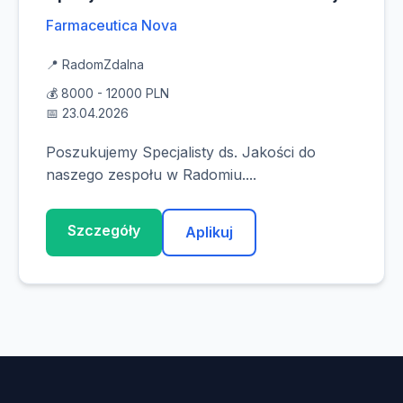
Farmaceutica Nova
📍 Radom
Zdalna
💰 8000 - 12000 PLN
📅 23.04.2026
Poszukujemy Specjalisty ds. Jakości do
naszego zespołu w Radomiu....
Szczegóły
Aplikuj