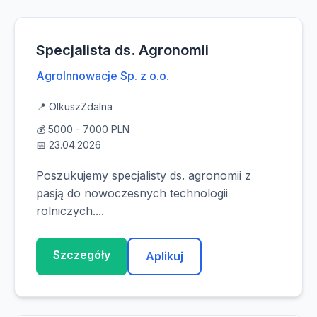
Specjalista ds. Agronomii
AgroInnowacje Sp. z o.o.
📍 Olkusz
Zdalna
💰 5000 - 7000 PLN
📅 23.04.2026
Poszukujemy specjalisty ds. agronomii z
pasją do nowoczesnych technologii
rolniczych....
Szczegóły
Aplikuj