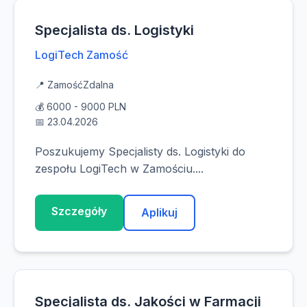
Specjalista ds. Logistyki
LogiTech Zamość
📍 Zamość
Zdalna
💰 6000 - 9000 PLN
📅 23.04.2026
Poszukujemy Specjalisty ds. Logistyki do
zespołu LogiTech w Zamościu....
Szczegóły
Aplikuj
Specjalista ds. Jakości w Farmacji