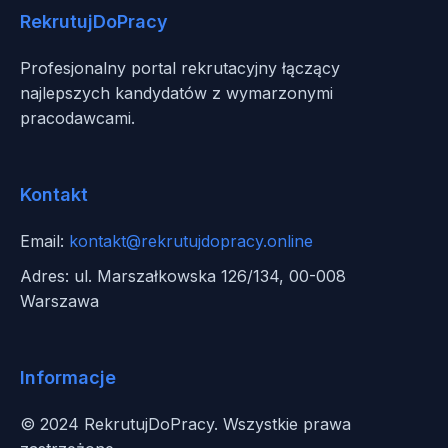
RekrutujDoPracy
Profesjonalny portal rekrutacyjny łączący
najlepszych kandydatów z wymarzonymi
pracodawcami.
Kontakt
Email:
kontakt@rekrutujdopracy.online
Adres: ul. Marszałkowska 126/134, 00-008
Warszawa
Informacje
© 2024 RekrutujDoPracy. Wszystkie prawa