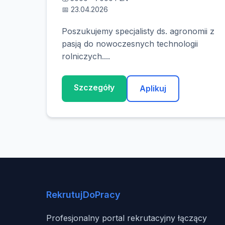
📅 23.04.2026
Poszukujemy specjalisty ds. agronomii z
pasją do nowoczesnych technologii
rolniczych....
Szczegóły
Aplikuj
RekrutujDoPracy
Profesjonalny portal rekrutacyjny łączący