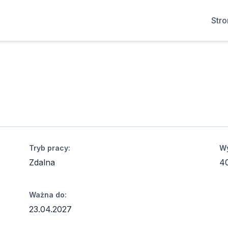
Str
Tryb pracy:
Wy
Zdalna
4
Ważna do:
23.04.2027