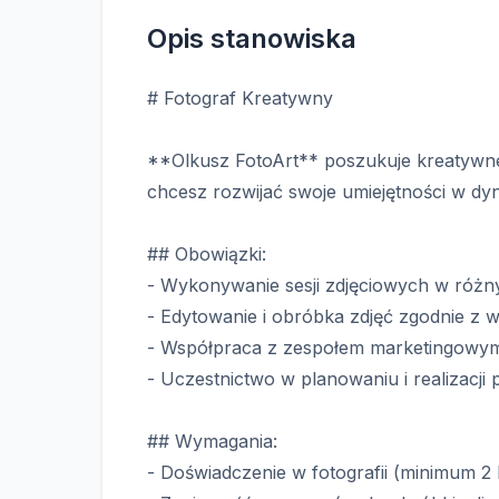
Opis stanowiska
# Fotograf Kreatywny
**Olkusz FotoArt** poszukuje kreatywnego
chcesz rozwijać swoje umiejętności w dyna
## Obowiązki:
- Wykonywanie sesji zdjęciowych w różny
- Edytowanie i obróbka zdjęć zgodnie z 
- Współpraca z zespołem marketingowym 
- Uczestnictwo w planowaniu i realizacji 
## Wymagania:
- Doświadczenie w fotografii (minimum 2 l