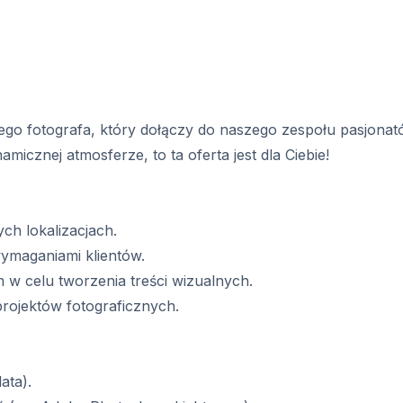
 fotografa, który dołączy do naszego zespołu pasjonatów f
micznej atmosferze, to ta oferta jest dla Ciebie!
ch lokalizacjach.
wymaganiami klientów.
w celu tworzenia treści wizualnych.
projektów fotograficznych.
ata).