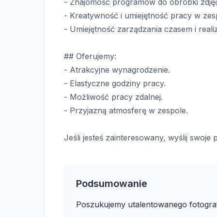
- Znajomość programów do obróbki zdjęć
- Kreatywność i umiejętność pracy w zes
- Umiejętność zarządzania czasem i reali
## Oferujemy:
- Atrakcyjne wynagrodzenie.
- Elastyczne godziny pracy.
- Możliwość pracy zdalnej.
- Przyjazną atmosferę w zespole.
Jeśli jesteś zainteresowany, wyślij swoje 
Podsumowanie
Poszukujemy utalentowanego fotogra