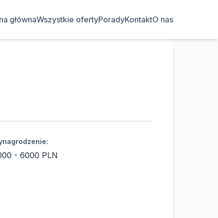
ona główna
Wszystkie oferty
Porady
Kontakt
O nas
nagrodzenie:
000 - 6000 PLN