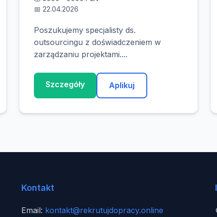
📅 22.04.2026
Poszukujemy specjalisty ds.
outsourcingu z doświadczeniem w
zarządzaniu projektami....
Szczegóły
Aplikuj
Kontakt
Email:
kontakt@rekrutujdopracy.online