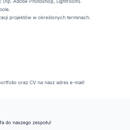
 (np. Adobe Photoshop, Lightroom).
pole.
zacji projektów w określonych terminach.
portfolio oraz CV na nasz adres e-mail!
fa do naszego zespołu!