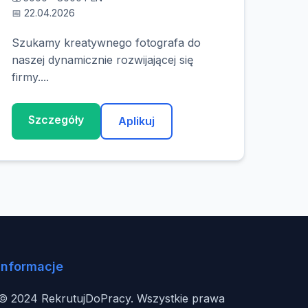
📅 22.04.2026
Szukamy kreatywnego fotografa do
naszej dynamicznie rozwijającej się
firmy....
Szczegóły
Aplikuj
Informacje
© 2024 RekrutujDoPracy. Wszystkie prawa